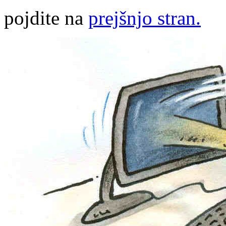
pojdite na
prejšnjo stran.