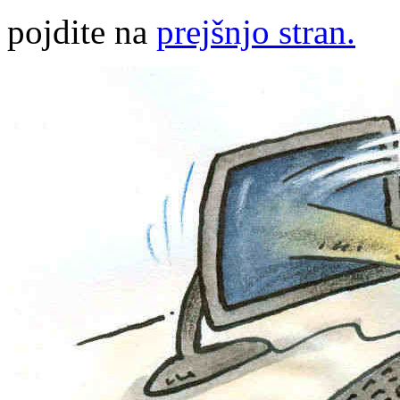
pojdite na
prejšnjo stran.