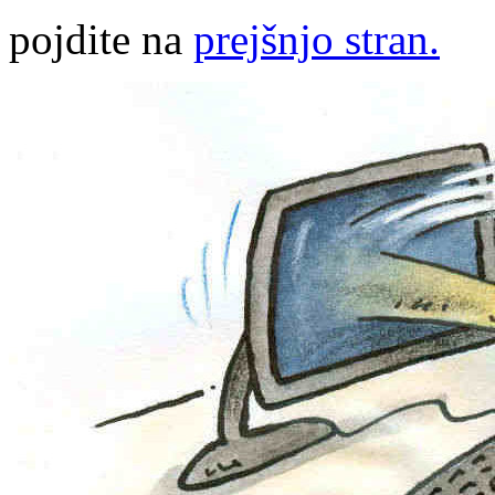
pojdite na
prejšnjo stran.