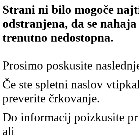
Strani ni bilo mogoče najt
odstranjena, da se nahaja
trenutno nedostopna.
Prosimo poskusite naslednj
Če ste spletni naslov vtipkal
preverite črkovanje.
Do informacij poizkusite pr
ali