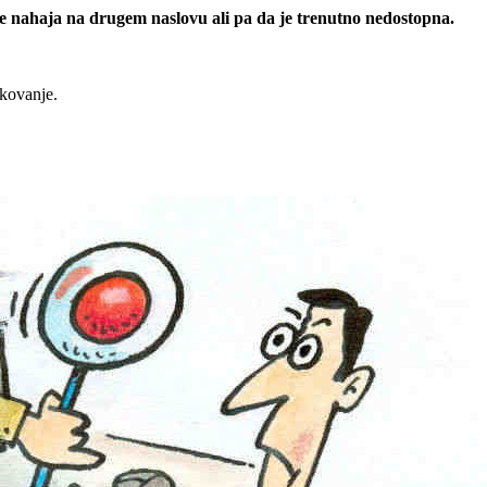
 se nahaja na drugem naslovu ali pa da je trenutno nedostopna.
rkovanje.