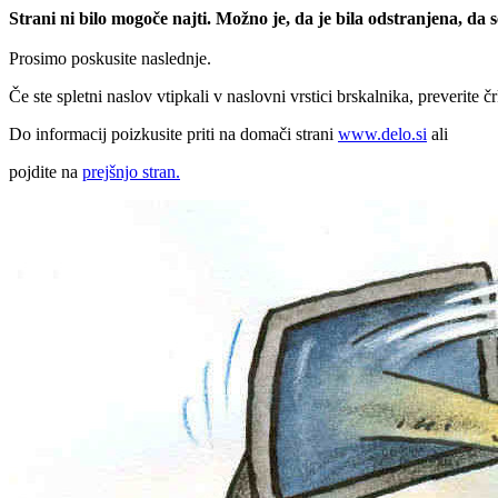
Strani ni bilo mogoče najti. Možno je, da je bila odstranjena, da
Prosimo poskusite naslednje.
Če ste spletni naslov vtipkali v naslovni vrstici brskalnika, preverite č
Do informacij poizkusite priti na domači strani
www.delo.si
ali
pojdite na
prejšnjo stran.