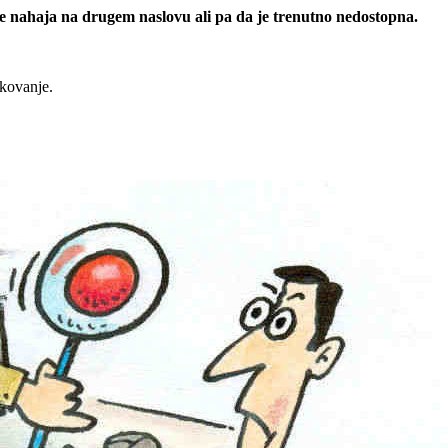
 se nahaja na drugem naslovu ali pa da je trenutno nedostopna.
rkovanje.