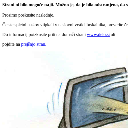
Strani ni bilo mogoče najti. Možno je, da je bila odstranjena, da
Prosimo poskusite naslednje.
Če ste spletni naslov vtipkali v naslovni vrstici brskalnika, preverite č
Do informacij poizkusite priti na domači strani
www.delo.si
ali
pojdite na
prejšnjo stran.