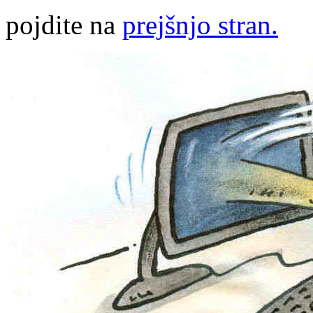
pojdite na
prejšnjo stran.