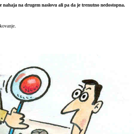
 se nahaja na drugem naslovu ali pa da je trenutno nedostopna.
rkovanje.