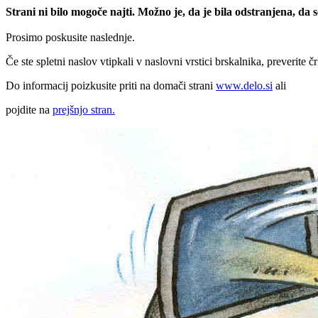
Strani ni bilo mogoče najti. Možno je, da je bila odstranjena, da
Prosimo poskusite naslednje.
Če ste spletni naslov vtipkali v naslovni vrstici brskalnika, preverite č
Do informacij poizkusite priti na domači strani
www.delo.si
ali
pojdite na
prejšnjo stran.