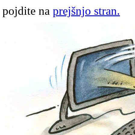
pojdite na
prejšnjo stran.