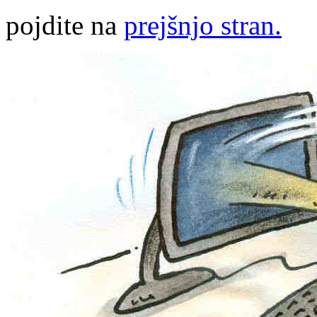
pojdite na
prejšnjo stran.