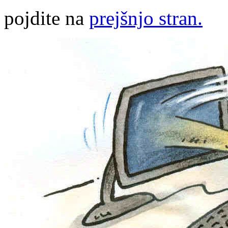
pojdite na
prejšnjo stran.