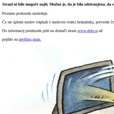
Strani ni bilo mogoče najti. Možno je, da je bila odstranjena, da
Prosimo poskusite naslednje.
Če ste spletni naslov vtipkali v naslovni vrstici brskalnika, preverite č
Do informacij poizkusite priti na domači strani
www.delo.si
ali
pojdite na
prejšnjo stran.