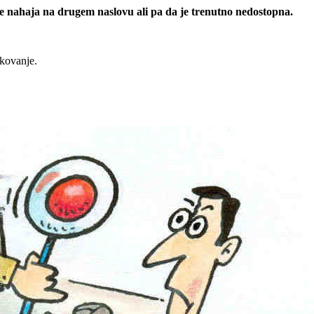
 se nahaja na drugem naslovu ali pa da je trenutno nedostopna.
rkovanje.