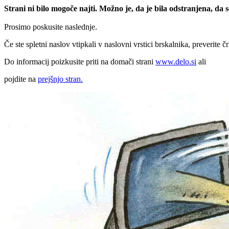
Strani ni bilo mogoče najti. Možno je, da je bila odstranjena, da
Prosimo poskusite naslednje.
Če ste spletni naslov vtipkali v naslovni vrstici brskalnika, preverite č
Do informacij poizkusite priti na domači strani
www.delo.si
ali
pojdite na
prejšnjo stran.