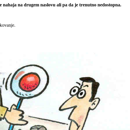
 se nahaja na drugem naslovu ali pa da je trenutno nedostopna.
rkovanje.