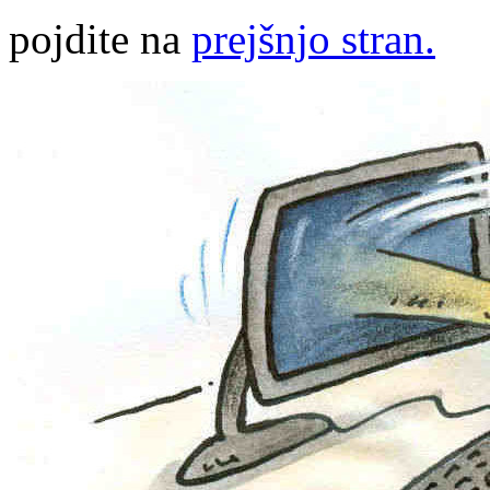
pojdite na
prejšnjo stran.