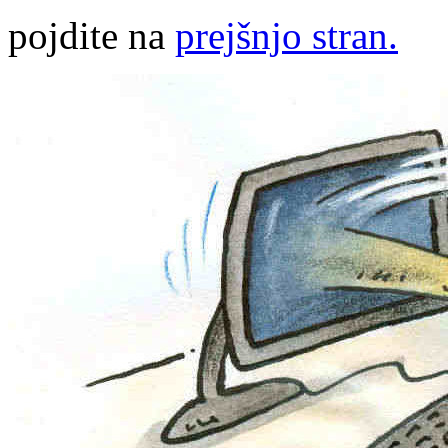
pojdite na
prejšnjo stran.