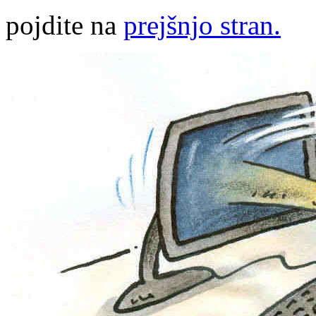
pojdite na
prejšnjo stran.