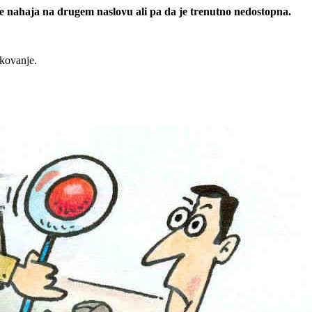
 se nahaja na drugem naslovu ali pa da je trenutno nedostopna.
rkovanje.