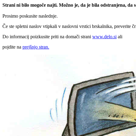
Strani ni bilo mogoče najti. Možno je, da je bila odstranjena, da
Prosimo poskusite naslednje.
Če ste spletni naslov vtipkali v naslovni vrstici brskalnika, preverite č
Do informacij poizkusite priti na domači strani
www.delo.si
ali
pojdite na
prejšnjo stran.