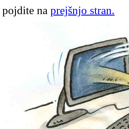
pojdite na
prejšnjo stran.