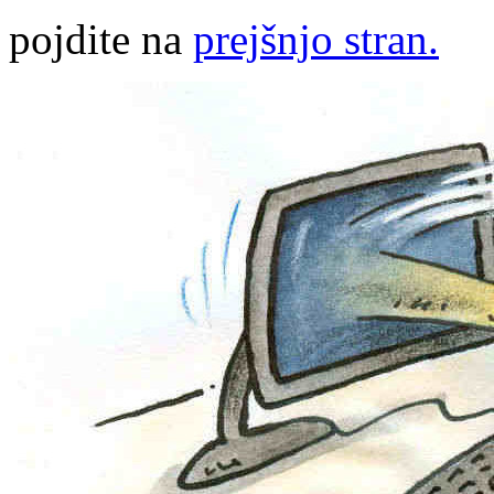
pojdite na
prejšnjo stran.