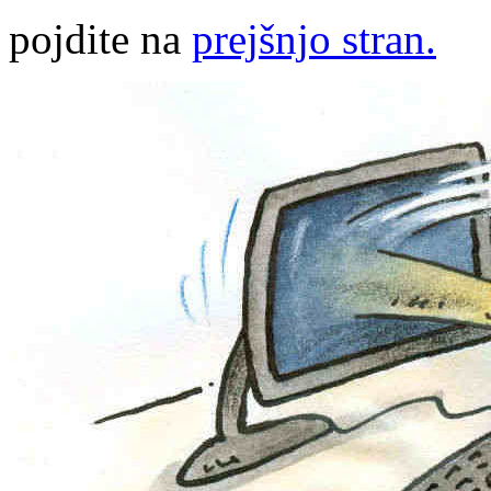
pojdite na
prejšnjo stran.