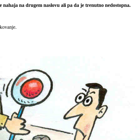
 se nahaja na drugem naslovu ali pa da je trenutno nedostopna.
rkovanje.