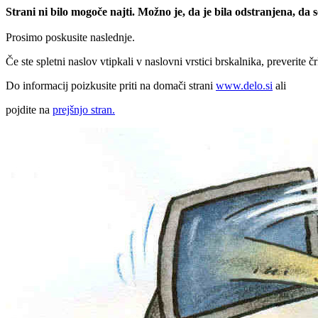
Strani ni bilo mogoče najti. Možno je, da je bila odstranjena, da
Prosimo poskusite naslednje.
Če ste spletni naslov vtipkali v naslovni vrstici brskalnika, preverite č
Do informacij poizkusite priti na domači strani
www.delo.si
ali
pojdite na
prejšnjo stran.