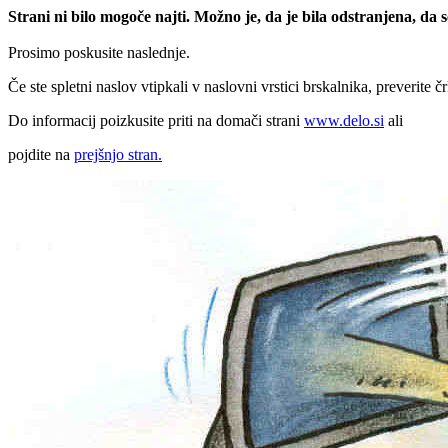
Strani ni bilo mogoče najti. Možno je, da je bila odstranjena, da
Prosimo poskusite naslednje.
Če ste spletni naslov vtipkali v naslovni vrstici brskalnika, preverite č
Do informacij poizkusite priti na domači strani
www.delo.si
ali
pojdite na
prejšnjo stran.