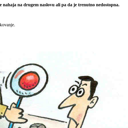
 se nahaja na drugem naslovu ali pa da je trenutno nedostopna.
rkovanje.