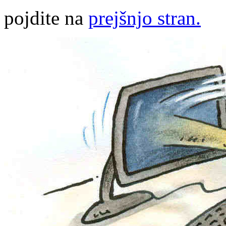
pojdite na
prejšnjo stran.