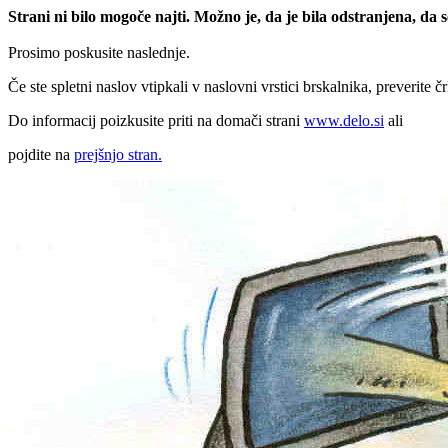
Strani ni bilo mogoče najti. Možno je, da je bila odstranjena, da
Prosimo poskusite naslednje.
Če ste spletni naslov vtipkali v naslovni vrstici brskalnika, preverite č
Do informacij poizkusite priti na domači strani
www.delo.si
ali
pojdite na
prejšnjo stran.