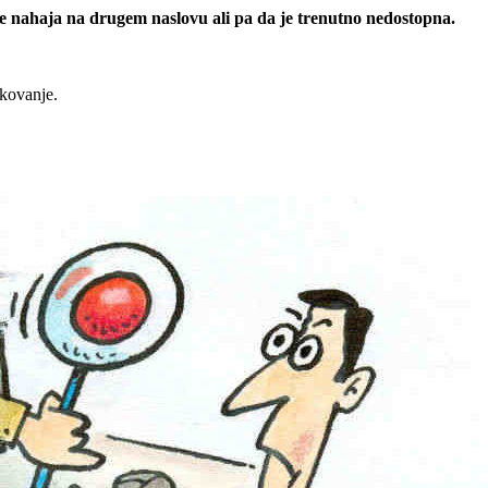
 se nahaja na drugem naslovu ali pa da je trenutno nedostopna.
rkovanje.