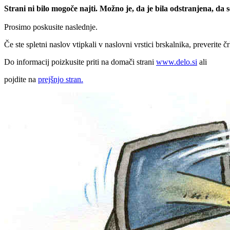
Strani ni bilo mogoče najti. Možno je, da je bila odstranjena, da
Prosimo poskusite naslednje.
Če ste spletni naslov vtipkali v naslovni vrstici brskalnika, preverite č
Do informacij poizkusite priti na domači strani
www.delo.si
ali
pojdite na
prejšnjo stran.