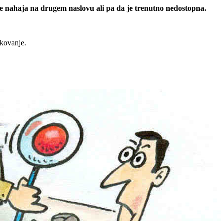
 se nahaja na drugem naslovu ali pa da je trenutno nedostopna.
rkovanje.