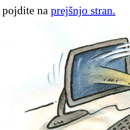
pojdite na
prejšnjo stran.