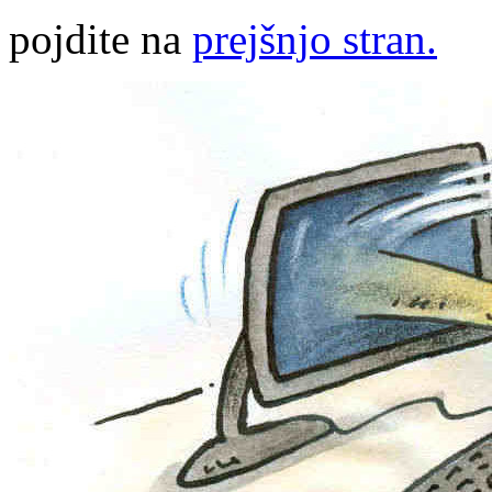
pojdite na
prejšnjo stran.