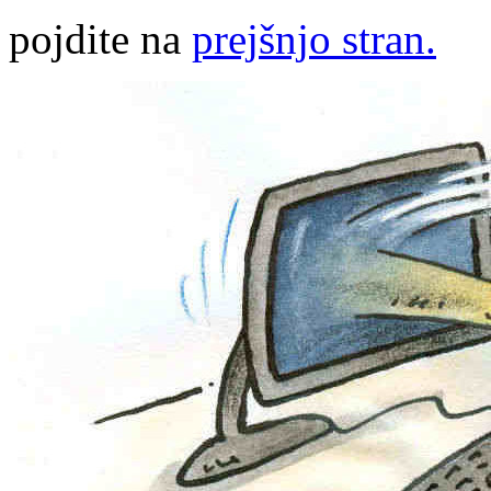
pojdite na
prejšnjo stran.