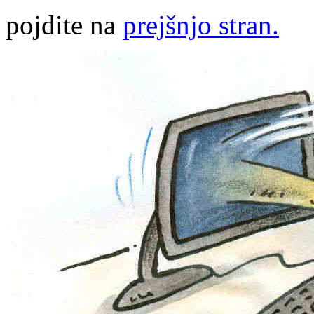
pojdite na
prejšnjo stran.