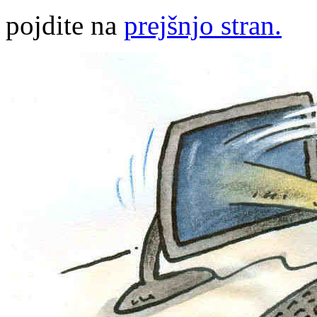
pojdite na
prejšnjo stran.