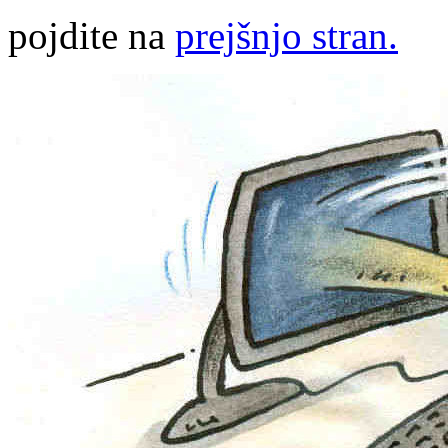
pojdite na
prejšnjo stran.