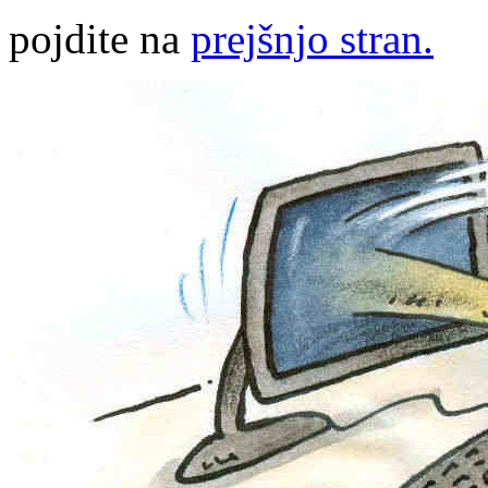
pojdite na
prejšnjo stran.