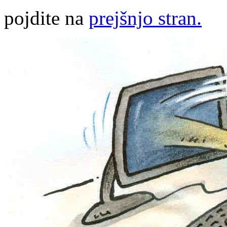
pojdite na
prejšnjo stran.