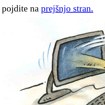
pojdite na
prejšnjo stran.