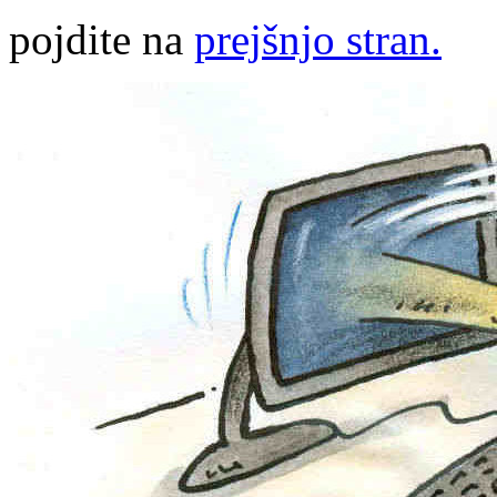
pojdite na
prejšnjo stran.