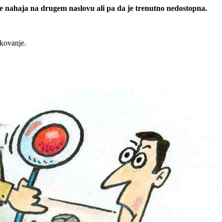
 se nahaja na drugem naslovu ali pa da je trenutno nedostopna.
rkovanje.