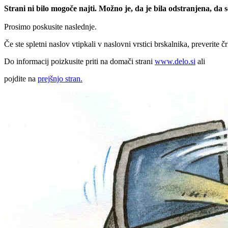
Strani ni bilo mogoče najti. Možno je, da je bila odstranjena, da
Prosimo poskusite naslednje.
Če ste spletni naslov vtipkali v naslovni vrstici brskalnika, preverite č
Do informacij poizkusite priti na domači strani
www.delo.si
ali
pojdite na
prejšnjo stran.