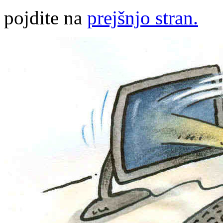
pojdite na
prejšnjo stran.