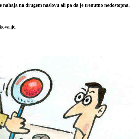
 se nahaja na drugem naslovu ali pa da je trenutno nedostopna.
rkovanje.