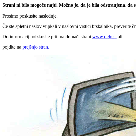
Strani ni bilo mogoče najti. Možno je, da je bila odstranjena, da
Prosimo poskusite naslednje.
Če ste spletni naslov vtipkali v naslovni vrstici brskalnika, preverite č
Do informacij poizkusite priti na domači strani
www.delo.si
ali
pojdite na
prejšnjo stran.