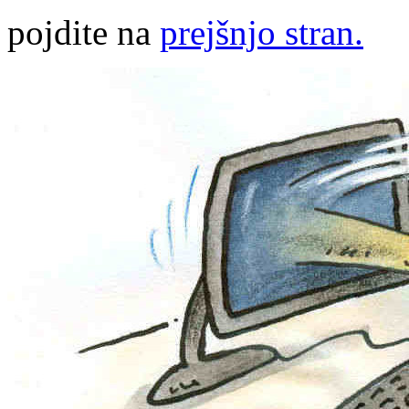
pojdite na
prejšnjo stran.