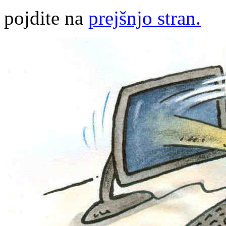
pojdite na
prejšnjo stran.