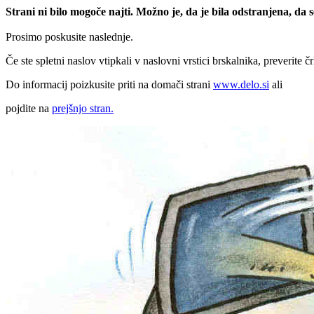
Strani ni bilo mogoče najti. Možno je, da je bila odstranjena, da
Prosimo poskusite naslednje.
Če ste spletni naslov vtipkali v naslovni vrstici brskalnika, preverite č
Do informacij poizkusite priti na domači strani
www.delo.si
ali
pojdite na
prejšnjo stran.