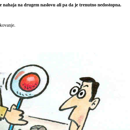
 se nahaja na drugem naslovu ali pa da je trenutno nedostopna.
rkovanje.