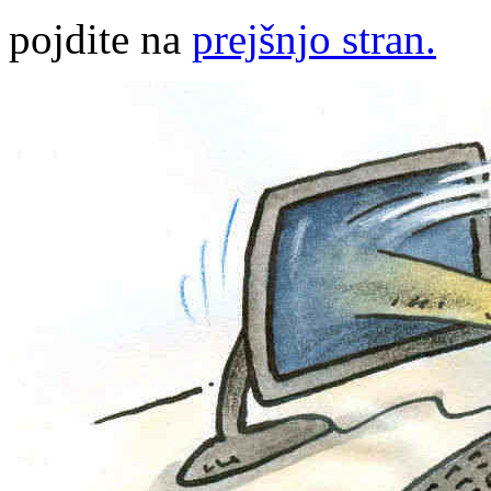
pojdite na
prejšnjo stran.