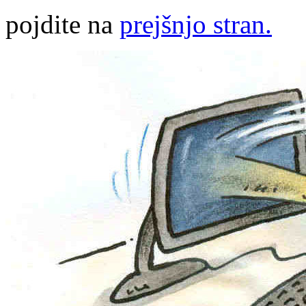
pojdite na
prejšnjo stran.