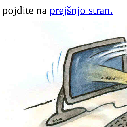
pojdite na
prejšnjo stran.