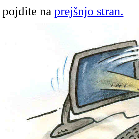
pojdite na
prejšnjo stran.