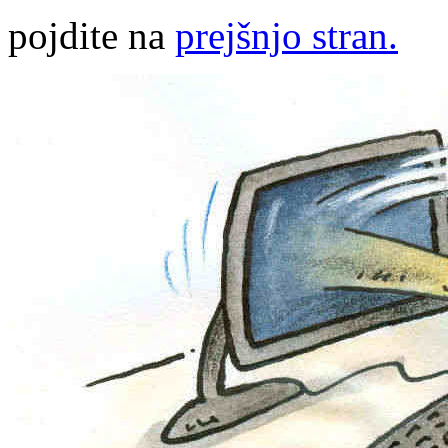
pojdite na
prejšnjo stran.