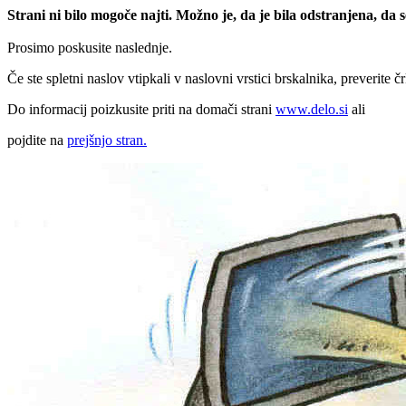
Strani ni bilo mogoče najti. Možno je, da je bila odstranjena, da
Prosimo poskusite naslednje.
Če ste spletni naslov vtipkali v naslovni vrstici brskalnika, preverite č
Do informacij poizkusite priti na domači strani
www.delo.si
ali
pojdite na
prejšnjo stran.