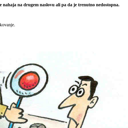
 se nahaja na drugem naslovu ali pa da je trenutno nedostopna.
rkovanje.