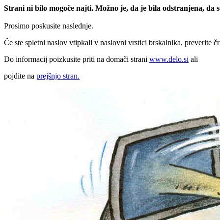
Strani ni bilo mogoče najti. Možno je, da je bila odstranjena, da
Prosimo poskusite naslednje.
Če ste spletni naslov vtipkali v naslovni vrstici brskalnika, preverite č
Do informacij poizkusite priti na domači strani
www.delo.si
ali
pojdite na
prejšnjo stran.