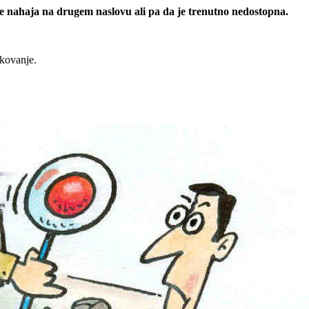
 se nahaja na drugem naslovu ali pa da je trenutno nedostopna.
rkovanje.