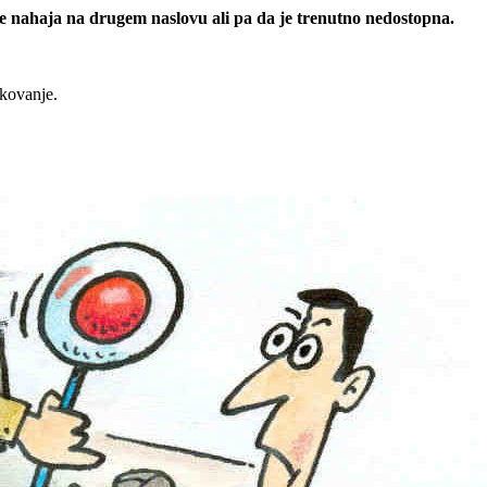
 se nahaja na drugem naslovu ali pa da je trenutno nedostopna.
rkovanje.