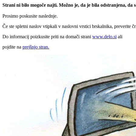
Strani ni bilo mogoče najti. Možno je, da je bila odstranjena, da
Prosimo poskusite naslednje.
Če ste spletni naslov vtipkali v naslovni vrstici brskalnika, preverite č
Do informacij poizkusite priti na domači strani
www.delo.si
ali
pojdite na
prejšnjo stran.