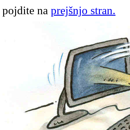
pojdite na
prejšnjo stran.